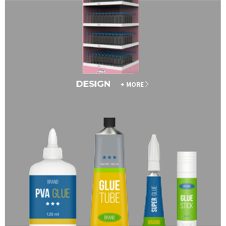
DESIGN
+ MORE