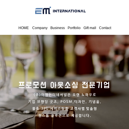
HOME
Company
Business
Portfolio
Gift mall
Contact
프로모션 아웃소싱 전문기업
(주)이엠인터네셔널은 오랜 노하우로
기업 브랜딩 굿즈, POSM,디자인, 기념품,
물류 3PL 서비스등을 고객사별
맞춤형
원스톱 솔루션으로 제공합니다.