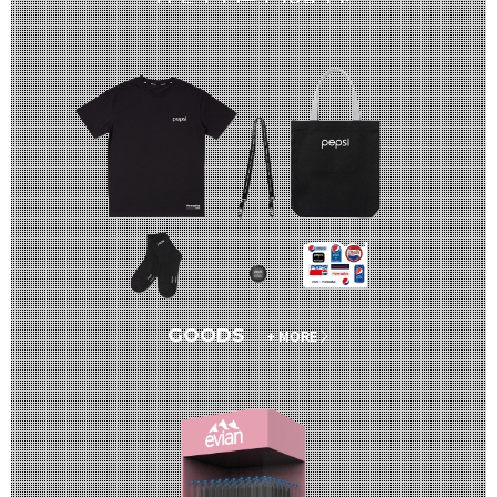
GOODS
+ MORE