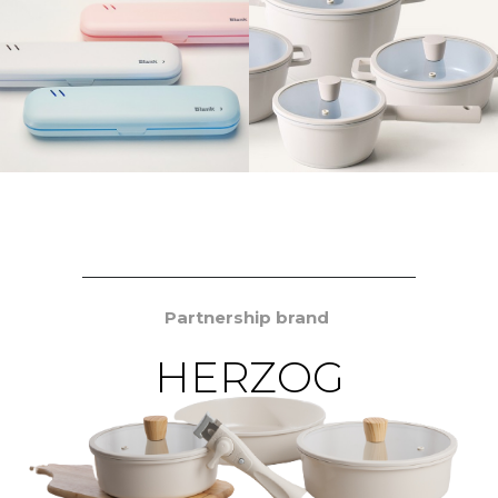
Partnership brand
HERZOG