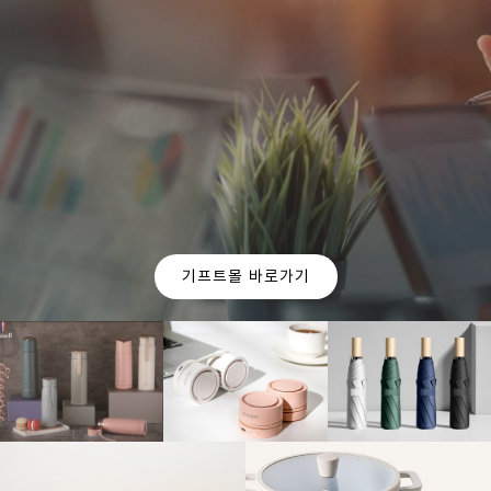
OUR CURATION
For you
기업의 판촉 목적과 예산에 맞춰
이엠 인터네셔널에서
가장 적합한 제품들을 추천 해드립니다.
기프트몰 바로가기