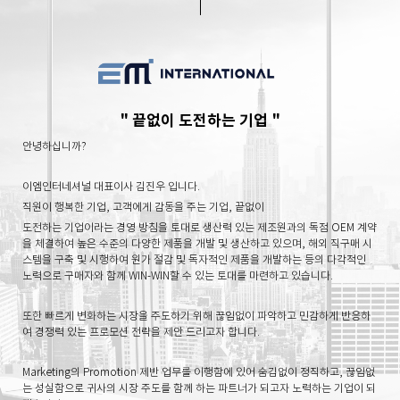
" 끝없이 도전하는 기업 "
안녕하십니까?
이엠인터네셔널 대표이사 김진우 입니다.
직원이 행복한 기업, 고객에게 감동을 주는 기업, 끝없이
도전하는 기업이라는 경영 방침을 토대로
생산력 있는 제
조원과의 독점 OEM 계약
을 체결하여 높은 수준의 다양한
제품을 개발 및 생산하고 있으며,
해외 직구매 시
스템을 구
축 및 시행하여 원가 절감 및 독자적인 제품을 개발하는 등
의 다각적인
노력으로
구매자와 함께 WIN-WIN할 수 있는
토대를 마련하고 있습니다.
또한 빠르게 변화하는 시장을 주도하기 위해 끊임없이 파
악하고 민감하게 반응하
여
경쟁력 있는 프로모션 전략을
제안 드리고자 합니다.
Marketing의 Promotion 제반 업무를 이행함에 있어 숨
김없이 정직하고, 끊임없
는 성실함으로
귀사의 시장 주도
를 함께 하는 파트너가 되고자 노력하는 기업이 되