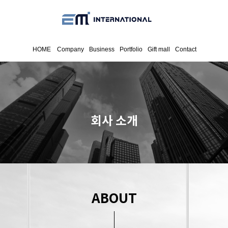
HOME
Company
Business
Portfolio
Gift mall
Contact
회사 소개
ABOUT